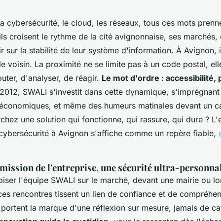
la cybersécurité, le cloud, les réseaux, tous ces mots prenn
'ils croisent le rythme de la cité avignonnaise, ses marchés,
r sur la stabilité de leur système d'information. À Avignon, i
 le voisin. La proximité ne se limite pas à un code postal, ell
uter, d'analyser, de réagir.
Le mot d'ordre : accessibilité
 2012, SWALI s'investit dans cette dynamique, s'imprégnant
 économiques, et même des humeurs matinales devant un ca
chez une solution qui fonctionne, qui rassure, qui dure
? L'
 cybersécurité à Avignon s'affiche comme un repère fiable,
a mission de l'entreprise, une sécurité ultra-personna
iser l'équipe SWALI sur le marché, devant une mairie ou lo
ces rencontres tissent un lien de confiance et de compréhen
 portent la marque d'une réflexion sur mesure, jamais de c