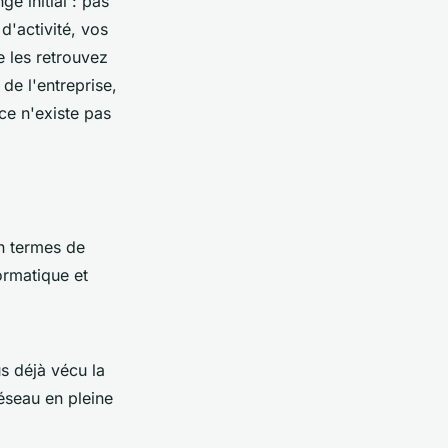
ge initial : pas
d'activité, vos
e les retrouvez
 de l'entreprise,
ce n'existe pas
en termes de
formatique et
 déjà vécu la
éseau en pleine