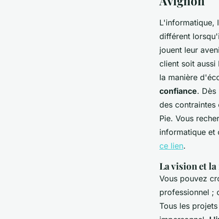
Avignon
L'informatique, 
différent lorsqu
jouent leur aveni
client soit aussi
la manière d'éco
confiance
. Dès
des contraintes
Pie.
Vous recher
informatique et
ce lien
.
La vision et l
Vous pouvez cro
professionnel ; 
Tous les projets