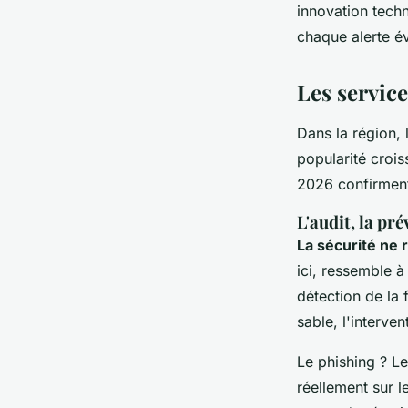
innovation tech
chaque alerte é
Les service
Dans la région, 
popularité crois
2026 confirment 
L'audit, la pr
La sécurité ne 
ici, ressemble à
détection de la 
sable, l'interve
Le phishing ? L
réellement sur l