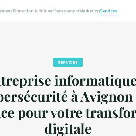
siness
Formation
Juridique
Management
Marketing
Services
SERVICES
treprise informatique
bersécurité à Avignon :
ce pour votre transf
digitale