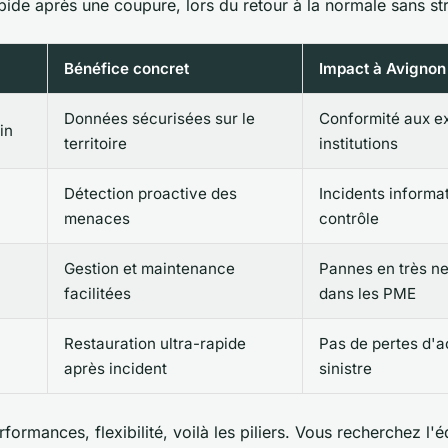
pide après une coupure, lors du retour à la normale sans stre
Bénéfice concret
Impact à Avignon
Données sécurisées sur le
Conformité aux e
in
territoire
institutions
Détection proactive des
Incidents informa
menaces
contrôle
Gestion et maintenance
Pannes en très ne
facilitées
dans les PME
Restauration ultra-rapide
Pas de pertes d'ac
après incident
sinistre
formances, flexibilité, voilà les piliers. Vous recherchez l'é