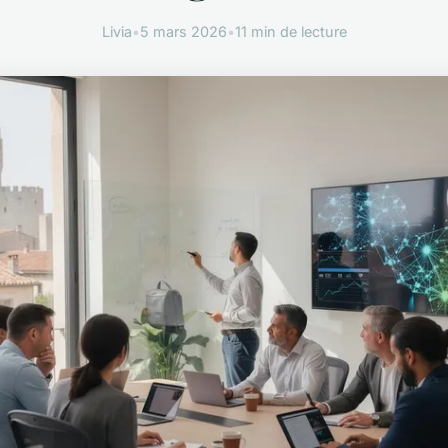
Livia
•
5 mars 2026
•
11 min de lecture