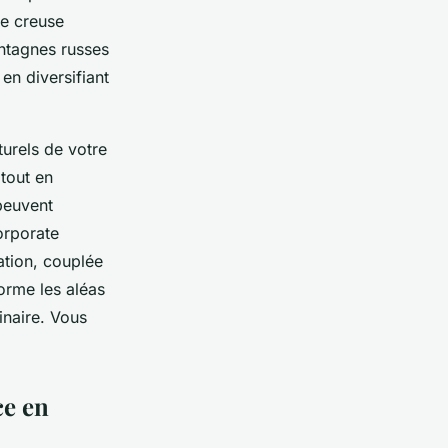
de creuse
ntagnes russes
en diversifiant
turels de votre
 tout en
peuvent
orporate
ation, couplée
forme les aléas
inaire. Vous
ce en