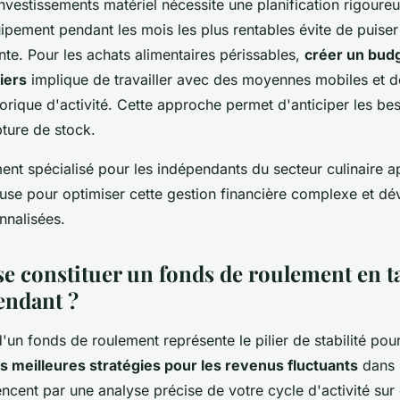
investissements matériel nécessite une planification rigour
ipement pendant les mois les plus rentables évite de puiser
nte. Pour les achats alimentaires périssables,
créer un bud
iers
implique de travailler avec des moyennes mobiles et d
torique d'activité. Cette approche permet d'anticiper les be
pture de stock.
t spécialisé pour les indépendants du secteur culinaire a
euse pour optimiser cette gestion financière complexe et d
nnalisées.
 constituer un fonds de roulement en t
endant ?
d'un fonds de roulement représente le pilier de stabilité pou
s meilleures stratégies pour les revenus fluctuants
dans 
ncent par une analyse précise de votre cycle d'activité sur