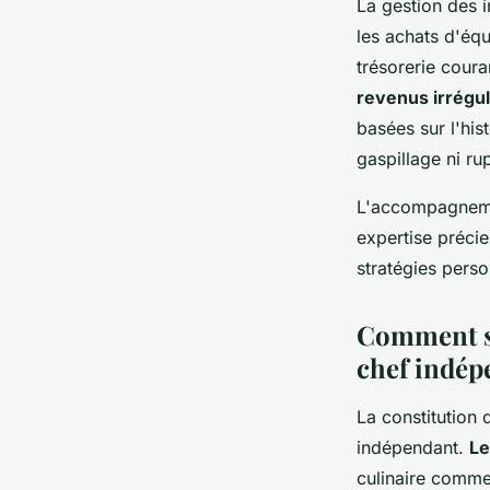
La gestion des 
les achats d'équ
trésorerie coura
revenus irrégul
basées sur l'his
gaspillage ni ru
L'accompagnemen
expertise préci
stratégies perso
Comment se
chef indép
La constitution 
indépendant.
Le
culinaire comme