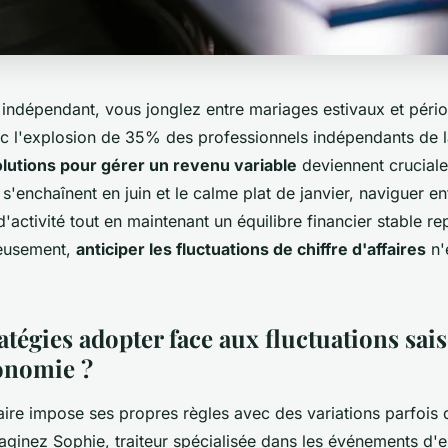
f indépendant, vous jonglez entre mariages estivaux et péri
ec l'explosion de 35% des professionnels indépendants de l
lutions pour gérer un revenu variable
deviennent cruciales
enchaînent en juin et le calme plat de janvier, naviguer en
d'activité tout en maintenant un équilibre financier stable re
reusement,
anticiper les fluctuations de chiffre d'affaires
n'
atégies adopter face aux fluctuations sai
ronomie ?
aire impose ses propres règles avec des variations parfois 
aginez Sophie, traiteur spécialisée dans les événements d'en