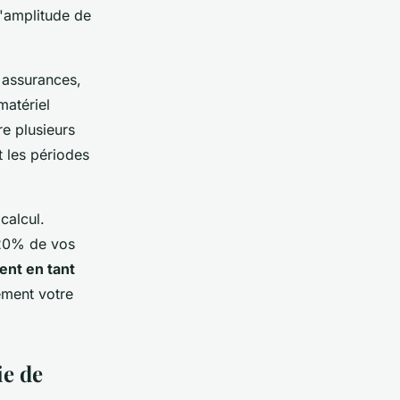
l'amplitude de
 assurances,
matériel
e plusieurs
 les périodes
calcul.
 20% de vos
ent en tant
ement votre
ie de