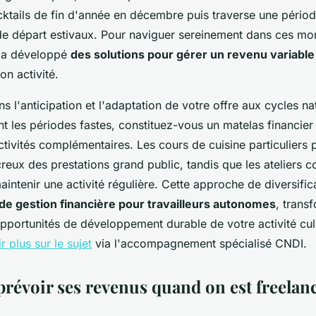
cktails de fin d'année en décembre puis traverse une pério
de départ estivaux. Pour naviguer sereinement dans ces mo
le a développé
des solutions pour gérer un revenu variable
on activité.
ns l'anticipation et l'adaptation de votre offre aux cycles na
nt les périodes fastes, constituez-vous un matelas financier
tivités complémentaires. Les cours de cuisine particuliers 
eux des prestations grand public, tandis que les ateliers c
intenir une activité régulière. Cette approche de diversific
 de gestion financière pour travailleurs autonomes
, trans
opportunités de développement durable de votre activité cul
r plus sur le sujet
via l'accompagnement spécialisé CNDI.
évoir ses revenus quand on est freelan