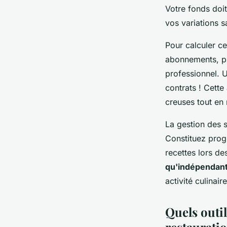
Votre fonds doit
vos variations s
Pour calculer c
abonnements, pu
professionnel. 
contrats ! Cett
creuses tout en 
La gestion des s
Constituez prog
recettes lors de
qu'indépendan
activité culinaire
Quels outi
restauratio