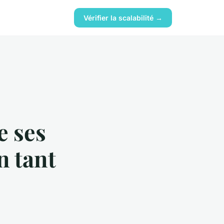
Vérifier la scalabilité →
e ses
n tant