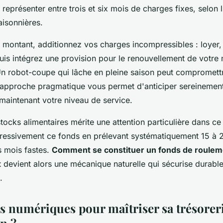
 représenter entre trois et six mois de charges fixes, selon 
aisonnières.
e montant, additionnez vos charges incompressibles : loyer,
is intégrez une provision pour le renouvellement de votre 
Un robot-coupe qui lâche en pleine saison peut compromettr
e approche pragmatique vous permet d'anticiper sereinement
maintenant votre niveau de service.
tocks alimentaires mérite une attention particulière dans ce 
ressivement ce fonds en prélevant systématiquement 15 à
s mois fastes.
Comment se constituer un fonds de roulem
t
devient alors une mécanique naturelle qui sécurise durabl
.
ls numériques pour maîtriser sa trésorer
n ?